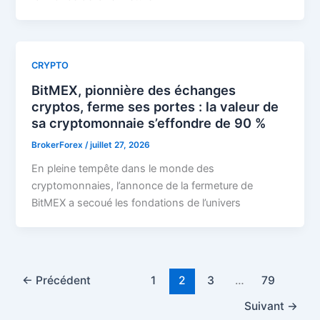
CRYPTO
BitMEX, pionnière des échanges
cryptos, ferme ses portes : la valeur de
sa cryptomonnaie s’effondre de 90 %
BrokerForex
/
juillet 27, 2026
En pleine tempête dans le monde des
cryptomonnaies, l’annonce de la fermeture de
BitMEX a secoué les fondations de l’univers
←
Précédent
1
2
3
…
79
Suivant
→