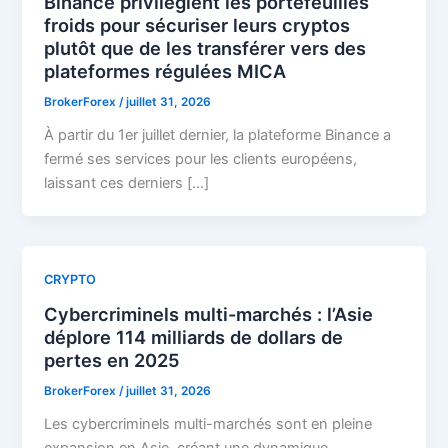
Binance privilégient les portefeuilles
froids pour sécuriser leurs cryptos
plutôt que de les transférer vers des
plateformes régulées MICA
BrokerForex
/
juillet 31, 2026
À partir du 1er juillet dernier, la plateforme Binance a
fermé ses services pour les clients européens,
laissant ces derniers […]
CRYPTO
Cybercriminels multi-marchés : l’Asie
déplore 114 milliards de dollars de
pertes en 2025
BrokerForex
/
juillet 31, 2026
Les cybercriminels multi-marchés sont en pleine
expansion en Asie, créant une dynamique