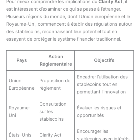
Pour mieux comprendre les implications du
Clarity Act
, il
est intéressant d’examiner ce qui se passe à l’étranger.
Plusieurs régions du monde, dont l’Union européenne et le
Royaume-Uni, commencent à établir des régulations autour
des stablecoins, reconnaissant leur potentiel tout en
essayant de protéger le système financier traditionnel.
Action
Pays
Objectifs
Réglementaire
Encadrer l’utilisation des
Union
Proposition de
stablecoins tout en
Européenne
règlement
permettant l’innovation
Consultation
Royaume-
Évaluer les risques et
sur les
Uni
opportunités
stablecoins
Encourager les
États-Unis
Clarity Act
stablecoins avec intérêts