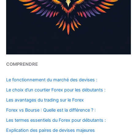
COMPRENDRE
Le fonctionnement du marché des devises :
Le choix d’un courtier Forex pour les débutants :
Les avantages du trading sur le Forex
Forex vs Bourse : Quelle est la différence ? :
Les termes essentiels du Forex pour débutants :
Explication des paires de devises majeures