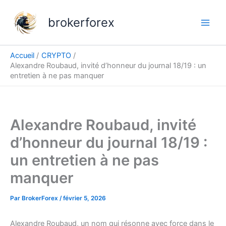
Aller
au
brokerforex
contenu
Accueil
CRYPTO
Alexandre Roubaud, invité d’honneur du journal 18/19 : un
entretien à ne pas manquer
Alexandre Roubaud, invité
d’honneur du journal 18/19 :
un entretien à ne pas
manquer
Par
BrokerForex
/
février 5, 2026
Alexandre Roubaud, un nom qui résonne avec force dans le