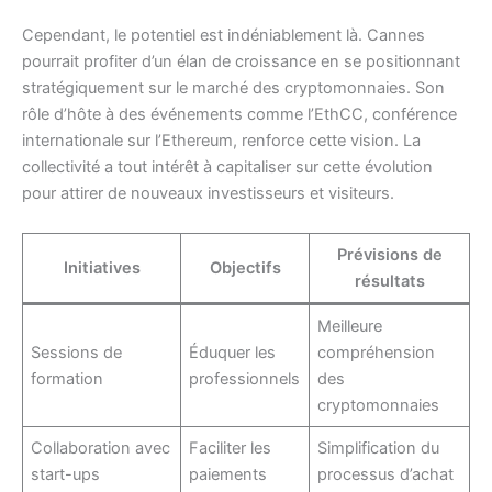
Cependant, le potentiel est indéniablement là. Cannes
pourrait profiter d’un élan de croissance en se positionnant
stratégiquement sur le marché des cryptomonnaies. Son
rôle d’hôte à des événements comme l’EthCC, conférence
internationale sur l’Ethereum, renforce cette vision. La
collectivité a tout intérêt à capitaliser sur cette évolution
pour attirer de nouveaux investisseurs et visiteurs.
Prévisions de
Initiatives
Objectifs
résultats
Meilleure
Sessions de
Éduquer les
compréhension
formation
professionnels
des
cryptomonnaies
Collaboration avec
Faciliter les
Simplification du
start-ups
paiements
processus d’achat