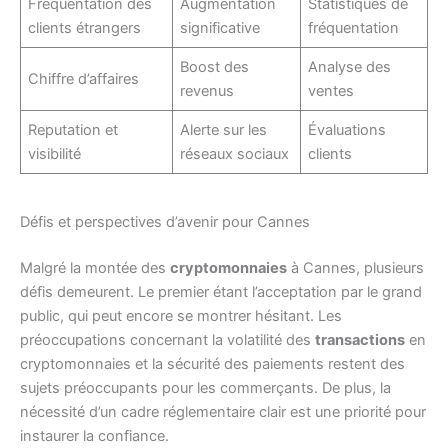
Fréquentation des
Augmentation
Statistiques de
clients étrangers
significative
fréquentation
Boost des
Analyse des
Chiffre d’affaires
revenus
ventes
Reputation et
Alerte sur les
Évaluations
visibilité
réseaux sociaux
clients
Défis et perspectives d’avenir pour Cannes
Malgré la montée des
cryptomonnaies
à Cannes, plusieurs
défis demeurent. Le premier étant l’acceptation par le grand
public, qui peut encore se montrer hésitant. Les
préoccupations concernant la volatilité des
transactions
en
cryptomonnaies et la sécurité des paiements restent des
sujets préoccupants pour les commerçants. De plus, la
nécessité d’un cadre réglementaire clair est une priorité pour
instaurer la confiance.