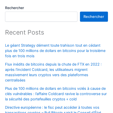
Rechercher
Rechercher
Recent Posts
Le géant Strategy dément toute trahison tout en cédant
plus de 100 millions de dollars en bitcoins pour la troisième
fois en trois mois
Flux inédits de bitcoins depuis la chute de FTX en 2022 :
après l’incident Coldcard, les utilisateurs migrent
massivement leurs cryptos vers des plateformes
centralisées
Plus de 100 millions de dollars en bitcoins volés à cause de
clés vulnérables : l’affaire Coldcard ravive la controverse sur
la sécurité des portefeuilles cryptos « cold
Directive européenne : le fisc peut accéder à toutes vos
transactions cryptos – Bull Bitcoin saisit le Conseil d’État