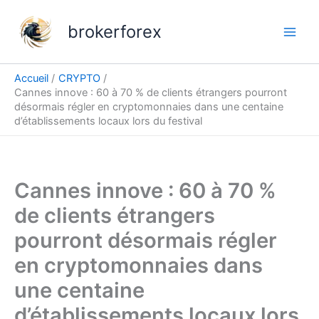
Aller
au
brokerforex
contenu
Accueil
CRYPTO
Cannes innove : 60 à 70 % de clients étrangers pourront
désormais régler en cryptomonnaies dans une centaine
d’établissements locaux lors du festival
Cannes innove : 60 à 70 %
de clients étrangers
pourront désormais régler
en cryptomonnaies dans
une centaine
d’établissements locaux lors