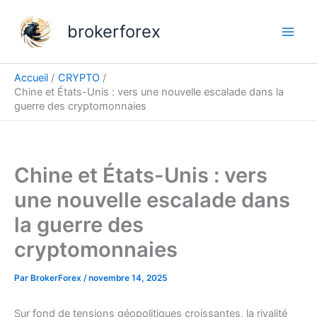
Aller
au
brokerforex
contenu
Accueil
CRYPTO
Chine et États-Unis : vers une nouvelle escalade dans la
guerre des cryptomonnaies
Chine et États-Unis : vers
une nouvelle escalade dans
la guerre des
cryptomonnaies
Par
BrokerForex
/
novembre 14, 2025
Sur fond de tensions géopolitiques croissantes, la rivalité