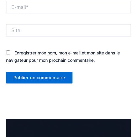
E-
mail*
Site
Enregistrer mon nom, mon e-mail et mon site dans le
navigateur pour mon prochain commentaire.