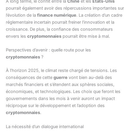
À long terme, le conflit entre la
Chine
et les
États-Unis
pourrait également avoir des répercussions importantes sur
l’évolution de la
finance numérique
. La création d’un cadre
réglementaire incertain pourrait freiner l’innovation et la
croissance. De plus, la confiance des consommateurs
envers les
cryptomonnaies
pourrait être mise à mal.
Perspectives d’avenir : quelle route pour les
cryptomonnaies
?
À l’horizon 2025, le climat reste chargé de tensions. Les
conséquences de cette
guerre
vont bien au-delà des
marchés financiers et s’étendent aux sphères sociales,
économiques, et technologiques. Les choix que feront les
gouvernements dans les mois à venir auront un impact
réciproque sur le développement et l’adoption des
cryptomonnaies
.
La nécessité d’un dialogue international