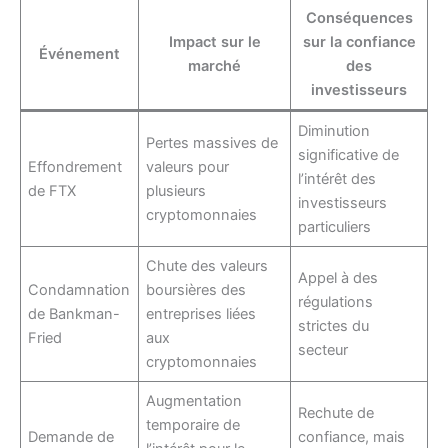
Conséquences
Impact sur le
sur la confiance
Événement
marché
des
investisseurs
Diminution
Pertes massives de
significative de
Effondrement
valeurs pour
l’intérêt des
de FTX
plusieurs
investisseurs
cryptomonnaies
particuliers
Chute des valeurs
Appel à des
Condamnation
boursières des
régulations
de Bankman-
entreprises liées
strictes du
Fried
aux
secteur
cryptomonnaies
Augmentation
Rechute de
temporaire de
Demande de
confiance, mais