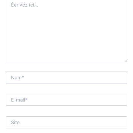
ici…
Nom*
E-
mail*
Site