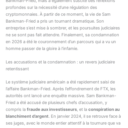
Bankman-Fried, mais a également suscité des réflexions
profondes sur la nécessité d’une régulation des
cryptomonnaies. À partir de ce moment, la vie de Sam
Bankman-Fried a pris un tournant dramatique. Son
entreprise s’est mise à sombrer, et les poursuites judiciaires
ne se sont pas fait attendre. Finalement, sa condamnation
en 2026 a été le couronnement d’un parcours qui a vu un
homme passer de la gloire à l’infamie.
Les accusations et la condamnation : un revers judiciaire
retentissant
Le système judiciaire américain a été rapidement saisi de
l’affaire Bankman-Fried. Après l’effondrement de FTX, les
autorités ont lancé une enquête massive. Sam Bankman-
Fried a été accusé de plusieurs chefs d’accusation, y
compris la
fraude aux investisseurs
, et la
conspiration au
blanchiment d’argent
. En janvier 2024, il se retrouve face à
ses juges, avec le monde entier attentif à la tournure que va