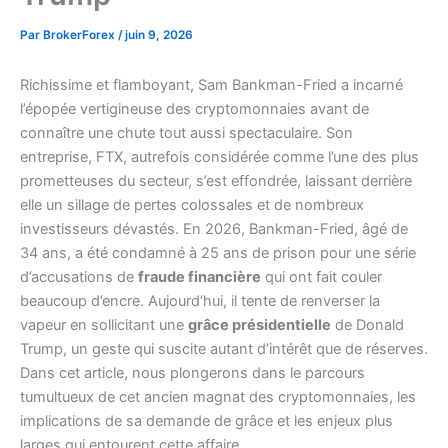
Par
BrokerForex
/
juin 9, 2026
Richissime et flamboyant, Sam Bankman-Fried a incarné
l’épopée vertigineuse des cryptomonnaies avant de
connaître une chute tout aussi spectaculaire. Son
entreprise, FTX, autrefois considérée comme l’une des plus
prometteuses du secteur, s’est effondrée, laissant derrière
elle un sillage de pertes colossales et de nombreux
investisseurs dévastés. En 2026, Bankman-Fried, âgé de
34 ans, a été condamné à 25 ans de prison pour une série
d’accusations de
fraude financière
qui ont fait couler
beaucoup d’encre. Aujourd’hui, il tente de renverser la
vapeur en sollicitant une
grâce présidentielle
de Donald
Trump, un geste qui suscite autant d’intérêt que de réserves.
Dans cet article, nous plongerons dans le parcours
tumultueux de cet ancien magnat des cryptomonnaies, les
implications de sa demande de grâce et les enjeux plus
larges qui entourent cette affaire.