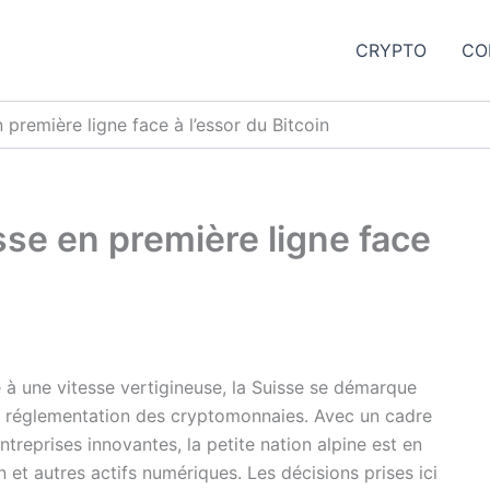
CRYPTO
CO
 première ligne face à l’essor du Bitcoin
sse en première ligne face
à une vitesse vertigineuse, la Suisse se démarque
la réglementation des cryptomonnaies. Avec un cadre
treprises innovantes, la petite nation alpine est en
in et autres actifs numériques. Les décisions prises ici