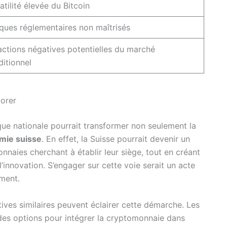
atilité élevée du Bitcoin
ques réglementaires non maîtrisés
ctions négatives potentielles du marché
ditionnel
lorer
nque nationale pourrait transformer non seulement la
mie suisse
. En effet, la Suisse pourrait devenir un
nnaies cherchant à établir leur siège, tout en créant
’innovation. S’engager sur cette voie serait un acte
ement.
tives similaires peuvent éclairer cette démarche. Les
des options pour intégrer la cryptomonnaie dans