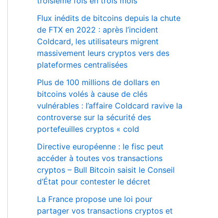
troisième fois en trois mois
Flux inédits de bitcoins depuis la chute
de FTX en 2022 : après l’incident
Coldcard, les utilisateurs migrent
massivement leurs cryptos vers des
plateformes centralisées
Plus de 100 millions de dollars en
bitcoins volés à cause de clés
vulnérables : l’affaire Coldcard ravive la
controverse sur la sécurité des
portefeuilles cryptos « cold
Directive européenne : le fisc peut
accéder à toutes vos transactions
cryptos – Bull Bitcoin saisit le Conseil
d’État pour contester le décret
La France propose une loi pour
partager vos transactions cryptos et