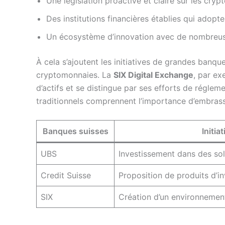
Une législation proactive et claire sur les cry
Des institutions financières établies qui adopt
Un écosystème d’innovation avec de nombreus
À cela s’ajoutent les initiatives de grandes banque
cryptomonnaies. La
SIX Digital Exchange
, par ex
d’actifs et se distingue par ses efforts de régle
traditionnels comprennent l’importance d’embrasse
Banques suisses
Initia
UBS
Investissement dans des sol
Credit Suisse
Proposition de produits d’i
SIX
Création d’un environnement