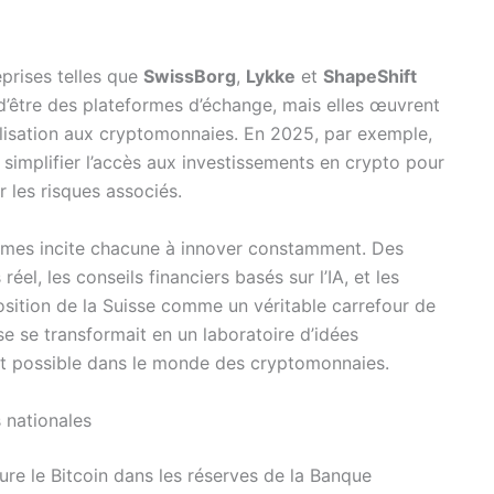
prises telles que
SwissBorg
,
Lykke
et
ShapeShift
 d’être des plateformes d’échange, mais elles œuvrent
bilisation aux cryptomonnaies. En 2025, par exemple,
simplifier l’accès aux investissements en crypto pour
r les risques associés.
ormes incite chacune à innover constamment. Des
réel, les conseils financiers basés sur l’IA, et les
osition de la Suisse comme un véritable carrefour de
e se transformait en un laboratoire d’idées
 est possible dans le monde des cryptomonnaies.
s nationales
lure le Bitcoin dans les réserves de la Banque