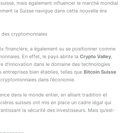
suisse, mais également influencer le marché mondial
ent la Suisse navigue dans cette nouvelle ère
rs des cryptomonnaies
x financière, a également su se positionner comme
onnaies. En effet, le pays abrite la
Crypto Valley
,
re d’innovation dans le domaine des technologies
entreprises bien établies, telles que
Bitcoin Suisse
s cryptomonnaies dans l’économie.
nce dans le monde entier, en alliant tradition et
ncières suisses ont mis en place un cadre légal qui
antissant la sécurité des investisseurs. Mais qu’est-