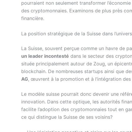
pourraient non seulement transformer l’économie 
des cryptomonnaies. Examinons de plus près comm
financière.
La position stratégique de la Suisse dans l’unive
La Suisse, souvent perçue comme un havre de pai
un leader incontesté
dans le secteur des cryptom
située principalement autour de Zoug, un épicent
blockchain. De nombreuses startups ainsi que des 
AG
, œuvrent à la promotion et à l’intégration de
Le modèle suisse pourrait donc devenir une référe
innovation. Dans cette optique, les autorités fina
facilite l’adoption des cryptomonnaies tout en gar
ce qui distingue la Suisse de ses voisins?