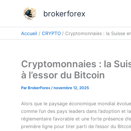
Aller
au
brokerforex
contenu
Accueil
CRYPTO
Cryptomonnaies : la Suisse en
Cryptomonnaies : la Sui
à l’essor du Bitcoin
Par
BrokerForex
/
novembre 12, 2025
Alors que le paysage économique mondial évolue 
comme l’un des pays leaders dans l’adoption et 
réglementaire favorable et une forte présence d’en
première ligne pour tirer parti de l’essor du Bitco