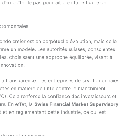
e d’emboîter le pas pourrait bien faire figure de
yptomonnaies
de entier est en perpétuelle évolution, mais celle
mme un modèle. Les autorités suisses, conscientes
es, choisissent une approche équilibrée, visant à
innovation.
 la transparence. Les entreprises de cryptomonnaies
ctes en matière de lutte contre le blanchiment
YC). Cela renforce la confiance des investisseurs et
rs. En effet, la
Swiss Financial Market Supervisory
 et en réglementant cette industrie, ce qui est
s de cryptomonnaies.