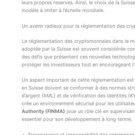
leurs propres reserves. Ainsi, le choix de la Suiss
modèle à imiter à l’échelle mondiale.
Un avenir radieux pour la réglementation des cr
La réglementation des cryptomonnaies dans le mon
adoptée par la Suisse est souvent considérée co
des défis que présentent ces nouvelles technologi
protéger les investisseurs tout en encourageant l’
Un aspect important de cette réglementation est
en Suisse doivent se conformer à des normes stri
d’argent (AML) et de vérification des identités (K
crée un environnement sécurisé pour les utilisateu
Authority (FINMA)
joue un rôle clé en supervisant
essentiel pour son développement à long terme.
Transparence et responsabilité des entreprise