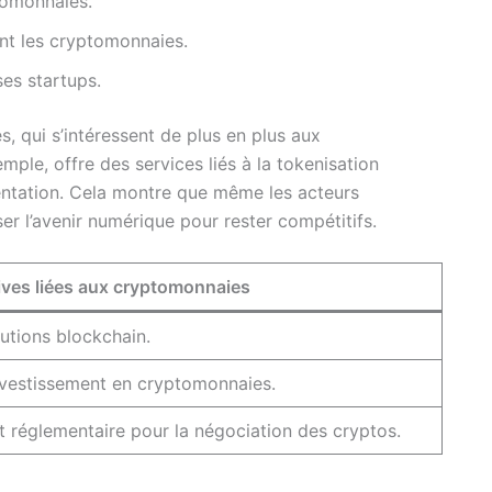
ptomonnaies.
ent les cryptomonnaies.
es startups.
s, qui s’intéressent de plus en plus aux
emple, offre des services liés à la tokenisation
mentation. Cela montre que même les acteurs
r l’avenir numérique pour rester compétitifs.
tives liées aux cryptomonnaies
utions blockchain.
nvestissement en cryptomonnaies.
 réglementaire pour la négociation des cryptos.