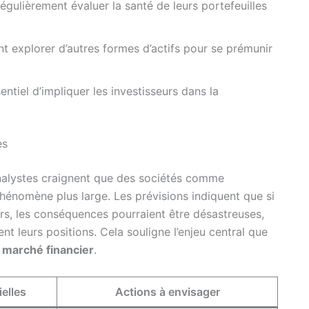
égulièrement évaluer la santé de leurs portefeuilles
t explorer d’autres formes d’actifs pour se prémunir
sentiel d’impliquer les investisseurs dans la
es
 analystes craignent que des sociétés comme
énomène plus large. Les prévisions indiquent que si
lars, les conséquences pourraient être désastreuses,
 leurs positions. Cela souligne l’enjeu central que
e
marché financier
.
elles
Actions à envisager