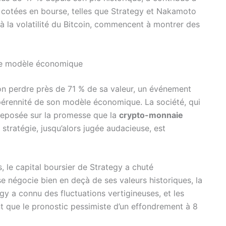
 cotées en bourse, telles que Strategy et Nakamoto
à la volatilité du Bitcoin, commencent à montrer des
 le modèle économique
ion perdre près de 71 % de sa valeur, un événement
pérennité de son modèle économique. La société, qui
 reposée sur la promesse que la
crypto-monnaie
e stratégie, jusqu’alors jugée audacieuse, est
s, le capital boursier de Strategy a chuté
e négocie bien en deçà de ses valeurs historiques, la
tegy a connu des fluctuations vertigineuses, et les
nt que le pronostic pessimiste d’un effondrement à 8