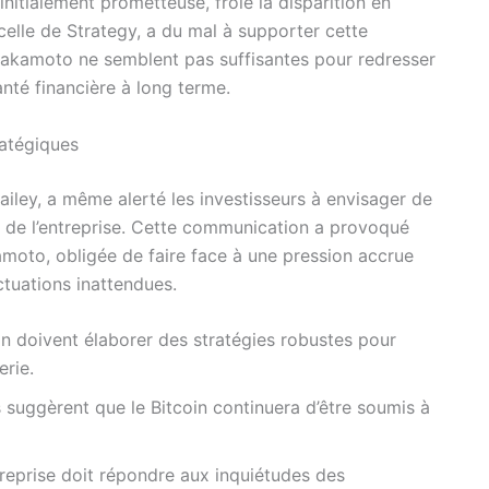
 initialement prometteuse, frôle la disparition en
celle de Strategy, a du mal à supporter cette
Nakamoto ne semblent pas suffisantes pour redresser
anté financière à long terme.
ratégiques
ley, a même alerté les investisseurs à envisager de
ie de l’entreprise. Cette communication a provoqué
amoto, obligée de faire face à une pression accrue
ctuations inattendues.
n doivent élaborer des stratégies robustes pour
erie.
 suggèrent que le Bitcoin continuera d’être soumis à
treprise doit répondre aux inquiétudes des