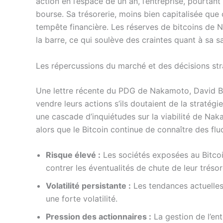
action en l’espace de un an, l’entreprise, pourtant
bourse. Sa trésorerie, moins bien capitalisée que 
tempête financière. Les réserves de bitcoins de 
la barre, ce qui soulève des craintes quant à sa s
Les répercussions du marché et des décisions st
Une lettre récente du PDG de Nakamoto, David Bai
vendre leurs actions s’ils doutaient de la stratég
une cascade d’inquiétudes sur la viabilité de Nak
alors que le Bitcoin continue de connaître des flu
Risque élevé :
Les sociétés exposées au Bitcoi
contrer les éventualités de chute de leur trésor
Volatilité persistante :
Les tendances actuelles
une forte volatilité.
Pression des actionnaires :
La gestion de l’en