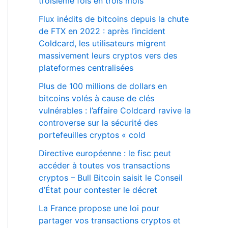
troisième fois en trois mois
Flux inédits de bitcoins depuis la chute
de FTX en 2022 : après l’incident
Coldcard, les utilisateurs migrent
massivement leurs cryptos vers des
plateformes centralisées
Plus de 100 millions de dollars en
bitcoins volés à cause de clés
vulnérables : l’affaire Coldcard ravive la
controverse sur la sécurité des
portefeuilles cryptos « cold
Directive européenne : le fisc peut
accéder à toutes vos transactions
cryptos – Bull Bitcoin saisit le Conseil
d’État pour contester le décret
La France propose une loi pour
partager vos transactions cryptos et