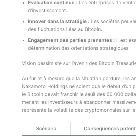
Évaluation continue :
Les entreprises doivent r
d’investissement.
Innover dans la stratégie :
Les sociétés peuven
des fluctuations liées au Bitcoin.
Engagement des parties prenantes :
Il est es
détermination des orientations stratégiques.
Vision pessimiste sur l’avenir des Bitcoin Treasuri
Au fur et à mesure que la situation perdure, les
Nakamoto Holdings ne soient que le début d’un ph
le Bitcoin devait franchir le seuil des 60 000 dol
menant les investisseurs à abandonner massivement
représente la volatilité des cryptomonnaies sur l
Scénario
Conséquences potenti