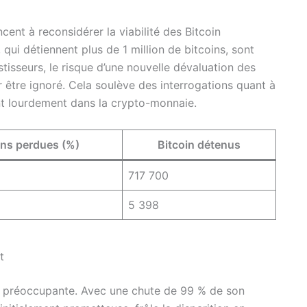
cent à reconsidérer la viabilité des Bitcoin
 qui détiennent plus de 1 million de bitcoins, sont
isseurs, le risque d’une nouvelle dévaluation des
 être ignoré. Cela soulève des interrogations quant à
nt lourdement dans la crypto-monnaie.
ons perdues (%)
Bitcoin détenus
717 700
5 398
t
i préoccupante. Avec une chute de 99 % de son