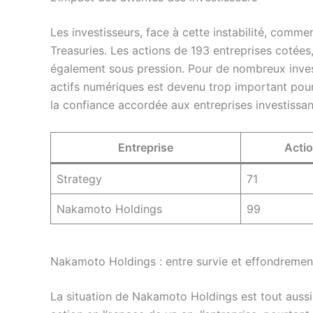
Les investisseurs, face à cette instabilité, commen
Treasuries. Les actions de 193 entreprises cotées,
également sous pression. Pour de nombreux invest
actifs numériques est devenu trop important pour
la confiance accordée aux entreprises investissa
Entreprise
Acti
Strategy
71
Nakamoto Holdings
99
Nakamoto Holdings : entre survie et effondremen
La situation de Nakamoto Holdings est tout auss