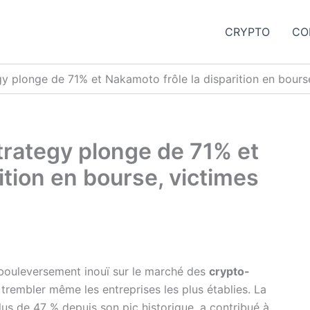
CRYPTO
CO
y plonge de 71% et Nakamoto frôle la disparition en bourse
trategy plonge de 71% et
ition en bourse, victimes
bouleversement inouï sur le marché des
crypto-
trembler même les entreprises les plus établies. La
lus de 47 % depuis son pic historique, a contribué à