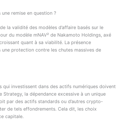
s une remise en question ?
de la validité des modèles d’affaire basés sur le
 autour du modèle mNAV² de Nakamoto Holdings, axé
croissant quant à sa viabilité. La présence
s une protection contre les chutes massives de
s qui investissent dans des actifs numériques doivent
de Strategy, la dépendance excessive à un unique
soit par des actifs standards ou d’autres crypto-
ter de tels effondrements. Cela dit, les choix
e capitale.