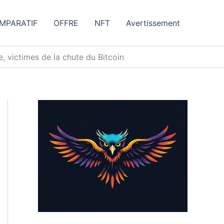
MPARATIF
OFFRE
NFT
Avertissement
, victimes de la chute du Bitcoin