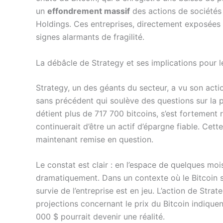
un
effondrement massif
des actions de sociétés
Holdings. Ces entreprises, directement exposées 
signes alarmants de fragilité.
La débâcle de Strategy et ses implications pour
Strategy, un des géants du secteur, a vu son act
sans précédent qui soulève des questions sur la 
détient plus de 717 700 bitcoins, s’est fortement
continuerait d’être un actif d’épargne fiable. Cett
maintenant remise en question.
Le constat est clair : en l’espace de quelques moi
dramatiquement. Dans un contexte où le Bitcoin s
survie de l’entreprise est en jeu. L’action de Stra
projections concernant le prix du Bitcoin indique
000 $ pourrait devenir une réalité.