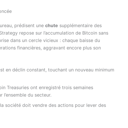
noncée
ureau, prédisent une
chute
supplémentaire des
 Strategy repose sur l’accumulation de Bitcoin sans
t prise dans un cercle vicieux : chaque baisse du
érations financières, aggravant encore plus son
est en déclin constant, touchant un nouveau minimum
oin Treasuries ont enregistré trois semaines
r l’ensemble du secteur.
la société doit vendre des actions pour lever des