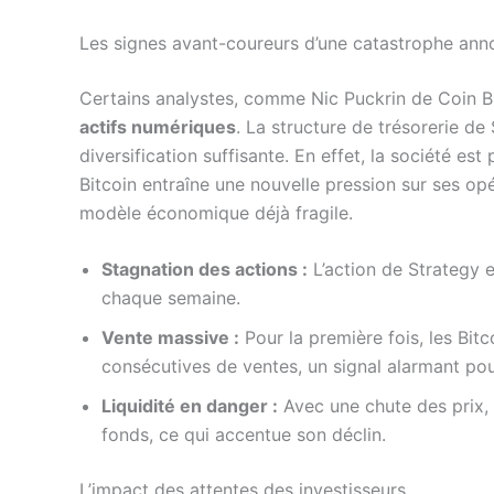
Les signes avant-coureurs d’une catastrophe an
Certains analystes, comme Nic Puckrin de Coin B
actifs numériques
. La structure de trésorerie de
diversification suffisante. En effet, la société es
Bitcoin entraîne une nouvelle pression sur ses op
modèle économique déjà fragile.
Stagnation des actions :
L’action de Strategy 
chaque semaine.
Vente massive :
Pour la première fois, les Bitc
consécutives de ventes, un signal alarmant pou
Liquidité en danger :
Avec une chute des prix, 
fonds, ce qui accentue son déclin.
L’impact des attentes des investisseurs