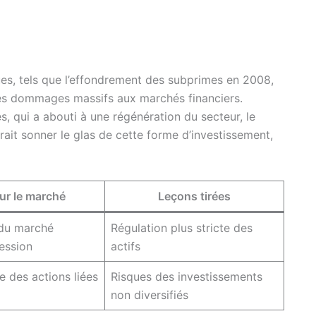
ues, tels que l’effondrement des subprimes en 2008,
 des dommages massifs aux marchés financiers.
, qui a abouti à une régénération du secteur, le
ait sonner le glas de cette forme d’investissement,
ur le marché
Leçons tirées
du marché
Régulation plus stricte des
cession
actifs
e des actions liées
Risques des investissements
non diversifiés