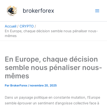
Aller
au
brokerforex
contenu
Accueil
CRYPTO
En Europe, chaque décision semble nous pénaliser nous-
mêmes
En Europe, chaque décision
semble nous pénaliser nous-
mêmes
Par
BrokerForex
/
novembre 20, 2025
Dans un paysage politique en constante mutation, l’Europe
semble éprouver un sentiment d’angoisse collective face à