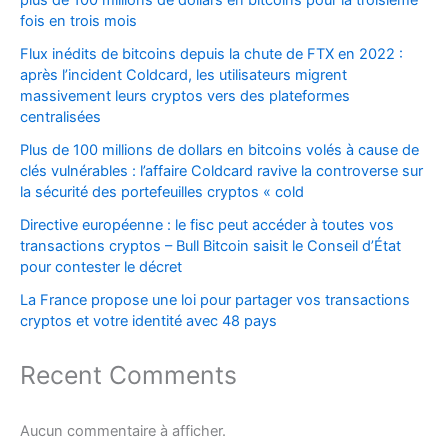
plus de 100 millions de dollars en bitcoins pour la troisième
fois en trois mois
Flux inédits de bitcoins depuis la chute de FTX en 2022 :
après l’incident Coldcard, les utilisateurs migrent
massivement leurs cryptos vers des plateformes
centralisées
Plus de 100 millions de dollars en bitcoins volés à cause de
clés vulnérables : l’affaire Coldcard ravive la controverse sur
la sécurité des portefeuilles cryptos « cold
Directive européenne : le fisc peut accéder à toutes vos
transactions cryptos – Bull Bitcoin saisit le Conseil d’État
pour contester le décret
La France propose une loi pour partager vos transactions
cryptos et votre identité avec 48 pays
Recent Comments
Aucun commentaire à afficher.