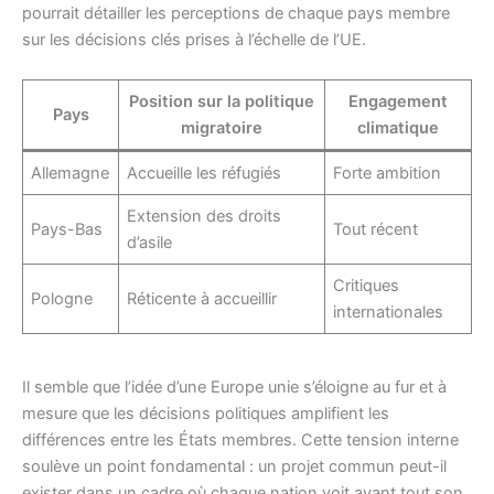
pourrait détailler les perceptions de chaque pays membre
sur les décisions clés prises à l’échelle de l’UE.
Position sur la politique
Engagement
Pays
migratoire
climatique
Allemagne
Accueille les réfugiés
Forte ambition
Extension des droits
Pays-Bas
Tout récent
d’asile
Critiques
Pologne
Réticente à accueillir
internationales
Il semble que l’idée d’une Europe unie s’éloigne au fur et à
mesure que les décisions politiques amplifient les
différences entre les États membres. Cette tension interne
soulève un point fondamental : un projet commun peut-il
exister dans un cadre où chaque nation voit avant tout son