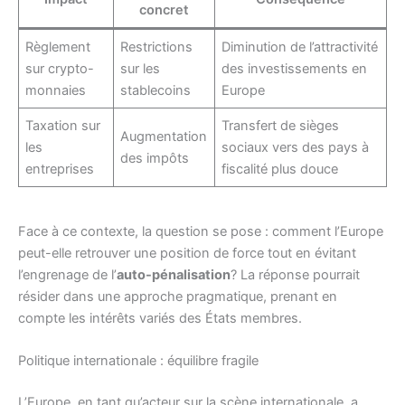
concret
Règlement
Restrictions
Diminution de l’attractivité
sur crypto-
sur les
des investissements en
monnaies
stablecoins
Europe
Taxation sur
Transfert de sièges
Augmentation
les
sociaux vers des pays à
des impôts
entreprises
fiscalité plus douce
Face à ce contexte, la question se pose : comment l’Europe
peut-elle retrouver une position de force tout en évitant
l’engrenage de l’
auto-pénalisation
? La réponse pourrait
résider dans une approche pragmatique, prenant en
compte les intérêts variés des États membres.
Politique internationale : équilibre fragile
L’Europe, en tant qu’acteur sur la scène internationale, a