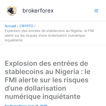
Aller
au
brokerforex
contenu
Accueil
CRYPTO
Explosion des entrées de stablecoins au Nigeria : le FMI
alerte sur les risques d’une dollarisation numérique
inquiétante
Explosion des entrées de
stablecoins au Nigeria : le
FMI alerte sur les risques
d’une dollarisation
numérique inquiétante
Par
BrokerForex
/
juin 18, 2026