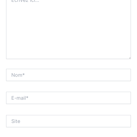
ici…
Nom*
E-
mail*
Site