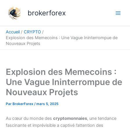
Aller
au
brokerforex
contenu
Accueil
CRYPTO
Explosion des Memecoins : Une Vague Ininterrompue de
Nouveaux Projets
Explosion des Memecoins :
Une Vague Ininterrompue de
Nouveaux Projets
Par
BrokerForex
/
mars 5, 2025
Au cœur du monde des
cryptomonnaies
, une tendance
fascinante et imprévisible a captivé l’attention des