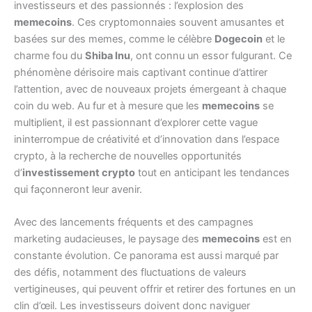
investisseurs et des passionnés : l’explosion des
memecoins
. Ces cryptomonnaies souvent amusantes et
basées sur des memes, comme le célèbre
Dogecoin
et le
charme fou du
Shiba Inu
, ont connu un essor fulgurant. Ce
phénomène dérisoire mais captivant continue d’attirer
l’attention, avec de nouveaux projets émergeant à chaque
coin du web. Au fur et à mesure que les
memecoins
se
multiplient, il est passionnant d’explorer cette vague
ininterrompue de créativité et d’innovation dans l’espace
crypto, à la recherche de nouvelles opportunités
d’
investissement crypto
tout en anticipant les tendances
qui façonneront leur avenir.
Avec des lancements fréquents et des campagnes
marketing audacieuses, le paysage des
memecoins
est en
constante évolution. Ce panorama est aussi marqué par
des défis, notamment des fluctuations de valeurs
vertigineuses, qui peuvent offrir et retirer des fortunes en un
clin d’œil. Les investisseurs doivent donc naviguer