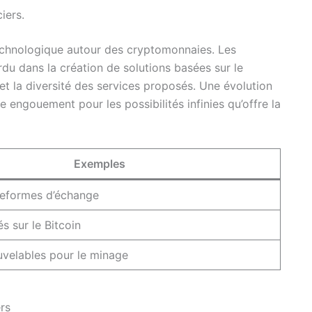
iers.
technologique autour des cryptomonnaies. Les
rdu dans la création de solutions basées sur le
et la diversité des services proposés. Une évolution
e engouement pour les possibilités infinies qu’offre la
Exemples
teformes d’échange
 sur le Bitcoin
uvelables pour le minage
rs