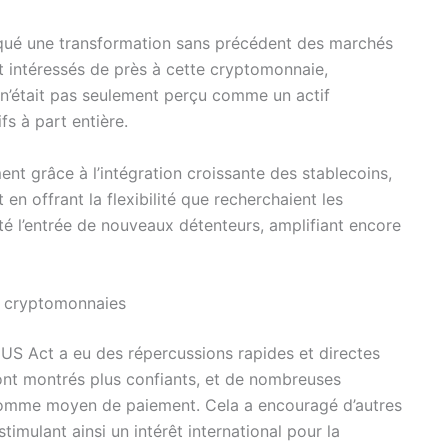
oqué une transformation sans précédent des marchés
ont intéressés de près à cette cryptomonnaie,
n n’était pas seulement perçu comme un actif
fs à part entière.
nt grâce à l’intégration croissante des stablecoins,
 en offrant la flexibilité que recherchaient les
lité l’entrée de nouveaux détenteurs, amplifiant encore
es cryptomonnaies
US Act a eu des répercussions rapides et directes
sont montrés plus confiants, et de nombreuses
comme moyen de paiement. Cela a encouragé d’autres
stimulant ainsi un intérêt international pour la