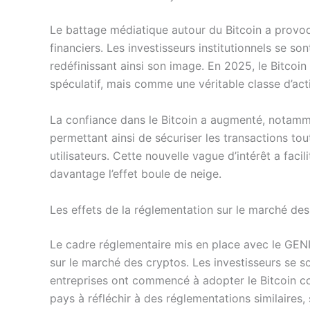
Le battage médiatique autour du Bitcoin a prov
financiers. Les investisseurs institutionnels se s
redéfinissant ainsi son image. En 2025, le Bitcoi
spéculatif, mais comme une véritable classe d’acti
La confiance dans le Bitcoin a augmenté, notamme
permettant ainsi de sécuriser les transactions tout
utilisateurs. Cette nouvelle vague d’intérêt a faci
davantage l’effet boule de neige.
Les effets de la réglementation sur le marché d
Le cadre réglementaire mis en place avec le GENI
sur le marché des cryptos. Les investisseurs se 
entreprises ont commencé à adopter le Bitcoin 
pays à réfléchir à des réglementations similaires, 