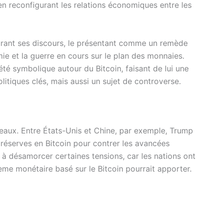
en reconfigurant les relations économiques entre les
urant ses discours, le présentant comme un remède
e et la guerre en cours sur le plan des monnaies.
té symbolique autour du Bitcoin, faisant de lui une
itiques clés, mais aussi un sujet de controverse.
iveaux. Entre États-Unis et Chine, par exemple, Trump
réserves en Bitcoin pour contrer les avancées
 à désamorcer certaines tensions, car les nations ont
ème monétaire basé sur le Bitcoin pourrait apporter.