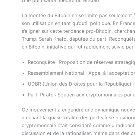
Une politisation inédite du Bitcoin
La montée du Bitcoin ne se limite pas seulement 
son utilisation en tant qu’outil politique. En Fra
s’aligner sur cette tendance pro-Bitcoin, cherchan
Trump. Sarah Knafo, députée du parti Reconquête,
en Bitcoin, initiative qui fut rapidement suivie par
Reconquête : Proposition de réserves stratégiq
Rassemblement National : Appel à l’acceptation
UDBR (Union des Droites pour la République) 
Parti Pirate : Soutien aux cryptomonnaies par 
Ce mouvement a engendré une dynamique nouvell
amenant la quasi-totalité des partis à se position
cryptomonnaie était considéré comme « radioactif
discussion et de la rationaliser, même dans des ce