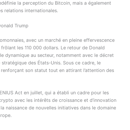
éfinie la perception du Bitcoin, mais a également
s relations internationales.
 Donald Trump
tomonnaies, avec un marché en pleine effervescence
 frôlant les 110 000 dollars. Le retour de Donald
elle dynamique au secteur, notamment avec le décret
 stratégique des États-Unis. Sous ce cadre, le
renforçant son statut tout en attirant l’attention des
NIUS Act en juillet, qui a établi un cadre pour les
 crypto avec les intérêts de croissance et d’innovation
 la naissance de nouvelles initiatives dans le domaine
urope.