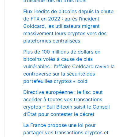
troisième fois en trois mois
Flux inédits de bitcoins depuis la chute
de FTX en 2022 : après l’incident
Coldcard, les utilisateurs migrent
massivement leurs cryptos vers des
plateformes centralisées
Plus de 100 millions de dollars en
bitcoins volés à cause de clés
vulnérables : l’affaire Coldcard ravive la
controverse sur la sécurité des
portefeuilles cryptos « cold
Directive européenne : le fisc peut
accéder à toutes vos transactions
cryptos – Bull Bitcoin saisit le Conseil
d’État pour contester le décret
La France propose une loi pour
partager vos transactions cryptos et