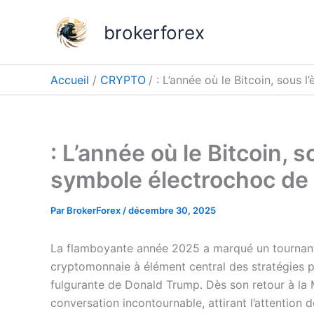
Aller
au
brokerforex
contenu
Accueil
CRYPTO
: L’année où le Bitcoin, sous 
: L’année où le Bitcoin, s
symbole électrochoc de 
Par
BrokerForex
/
décembre 30, 2025
La flamboyante année 2025 a marqué un tournant d
cryptomonnaie à élément central des stratégies p
fulgurante de Donald Trump. Dès son retour à la M
conversation incontournable, attirant l’attention d