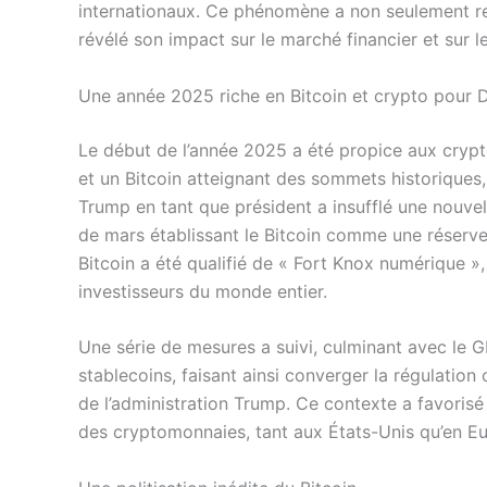
internationaux. Ce phénomène a non seulement red
révélé son impact sur le marché financier et sur le
Une année 2025 riche en Bitcoin et crypto pour
Le début de l’année 2025 a été propice aux cryp
et un Bitcoin atteignant des sommets historiques,
Trump en tant que président a insufflé une nouv
de mars établissant le Bitcoin comme une réserve
Bitcoin a été qualifié de « Fort Knox numérique », 
investisseurs du monde entier.
Une série de mesures a suivi, culminant avec le GE
stablecoins, faisant ainsi converger la régulation
de l’administration Trump. Ce contexte a favorisé
des cryptomonnaies, tant aux États-Unis qu’en E