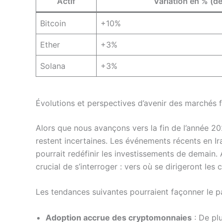
Actif
Variation en % (d
Bitcoin
+10%
Ether
+3%
Solana
+3%
Évolutions et perspectives d’avenir des marchés f
Alors que nous avançons vers la fin de l’année 20
restent incertaines. Les événements récents en 
pourrait redéfinir les investissements de demain. A
crucial de s’interroger : vers où se dirigeront les 
Les tendances suivantes pourraient façonner le p
Adoption accrue des cryptomonnaies
: De pl