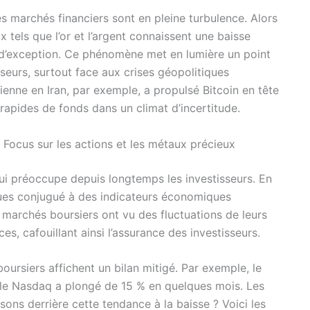
s marchés financiers sont en pleine turbulence. Alors
 tels que l’or et l’argent connaissent une baisse
re d’exception. Ce phénomène met en lumière un point
seurs, surtout face aux crises géopolitiques
lienne en Iran, par exemple, a propulsé Bitcoin en tête
s rapides de fonds dans un climat d’incertitude.
 Focus sur les actions et les métaux précieux
 qui préoccupe depuis longtemps les investisseurs. En
ues conjugué à des indicateurs économiques
s marchés boursiers ont vu des fluctuations de leurs
s, cafouillant ainsi l’assurance des investisseurs.
oursiers affichent un bilan mitigé. Par exemple, le
 le Nasdaq a plongé de 15 % en quelques mois. Les
isons derrière cette tendance à la baisse ? Voici les