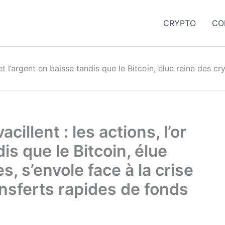
CRYPTO
CO
 et l’argent en baisse tandis que le Bitcoin, élue reine des c
illent : les actions, l’or
dis que le Bitcoin, élue
, s’envole face à la crise
ransferts rapides de fonds