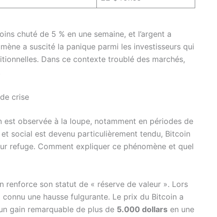
ins chuté de 5 % en une semaine, et l’argent a
ène a suscité la panique parmi les investisseurs qui
ditionnelles. Dans ce contexte troublé des marchés,
.
de crise
n est observée à la loupe, notamment en périodes de
et social est devenu particulièrement tendu, Bitcoin
aleur refuge. Comment expliquer ce phénomène et quel
oin renforce son statut de « réserve de valeur ». Lors
r a connu une hausse fulgurante. Le prix du Bitcoin a
t un gain remarquable de plus de
5.000 dollars
en une