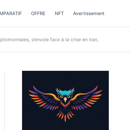
MPARATIF
OFFRE
NFT
Avertissement
ryptomonnaies, s’envole face à la crise en Iran,