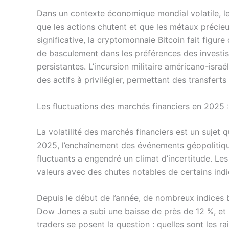
Dans un contexte économique mondial volatile, le
que les actions chutent et que les métaux précieux
significative, la cryptomonnaie Bitcoin fait figu
de basculement dans les préférences des investis
persistantes. L’incursion militaire américano-israé
des actifs à privilégier, permettant des transfert
Les fluctuations des marchés financiers en 2025 :
La volatilité des marchés financiers est un sujet
2025, l’enchaînement des événements géopolitiq
fluctuants a engendré un climat d’incertitude. Le
valeurs avec des chutes notables de certains indice
Depuis le début de l’année, de nombreux indices b
Dow Jones a subi une baisse de près de 12 %, et
traders se posent la question : quelles sont les ra