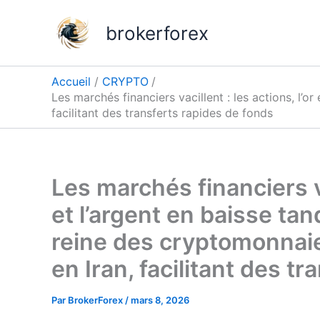
Aller
au
brokerforex
contenu
Accueil
CRYPTO
Les marchés financiers vacillent : les actions, l’or
facilitant des transferts rapides de fonds
Les marchés financiers vac
et l’argent en baisse tan
reine des cryptomonnaies
en Iran, facilitant des t
Par
BrokerForex
/
mars 8, 2026