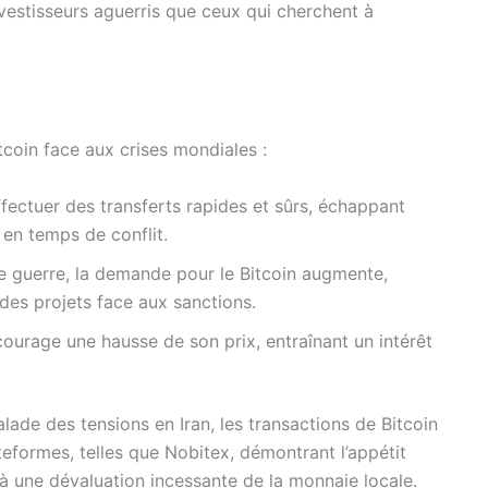
nvestisseurs aguerris que ceux qui cherchent à
tcoin face aux crises mondiales :
ffectuer des transferts rapides et sûrs, échappant
 en temps de conflit.
e guerre, la demande pour le Bitcoin augmente,
es projets face aux sanctions.
ourage une hausse de son prix, entraînant un intérêt
lade des tensions en Iran, les transactions de Bitcoin
teformes, telles que Nobitex, démontrant l’appétit
à une dévaluation incessante de la monnaie locale.