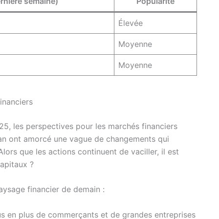
ernière semaine)
Popularité
Élevée
Moyenne
Moyenne
inanciers
25, les perspectives pour les marchés financiers
Iran ont amorcé une vague de changements qui
lors que les actions continuent de vaciller, il est
capitaux ?
aysage financier de demain :
us en plus de commerçants et de grandes entreprises