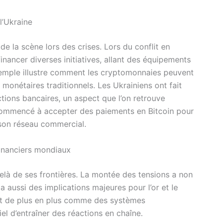
l’Ukraine
 de la scène lors des crises. Lors du conflit en
inancer diverses initiatives, allant des équipements
exemple illustre comment les cryptomonnaies peuvent
monétaires traditionnels. Les Ukrainiens ont fait
tions bancaires, un aspect que l’on retrouve
a commencé à accepter des paiements en Bitcoin pour
i son réseau commercial.
 financiers mondiaux
delà de ses frontières. La montée des tensions a non
a aussi des implications majeures pour l’or et le
ent de plus en plus comme des systèmes
l d’entraîner des réactions en chaîne.