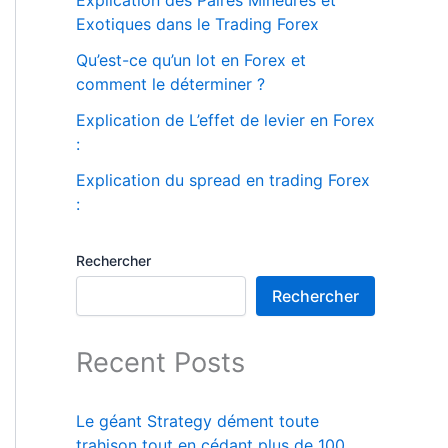
Explication des Paires Mineures et
Exotiques dans le Trading Forex
Qu’est-ce qu’un lot en Forex et
comment le déterminer ?
Explication de L’effet de levier en Forex
:
Explication du spread en trading Forex
:
Rechercher
Rechercher
Recent Posts
Le géant Strategy dément toute
trahison tout en cédant plus de 100