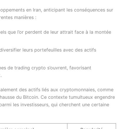
eloppements en Iran, anticipant les conséquences sur
érentes manières :
tels que l’or perdent de leur attrait face à la montée
iversifier leurs portefeuilles avec des actifs
es de trading crypto s’ouvrent, favorisant
.
également des actifs liés aux cryptomonnaies, comme
la hausse du Bitcoin. Ce contexte tumultueux engendre
armi les investisseurs, qui cherchent une certaine