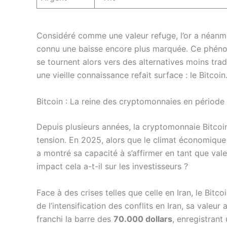
Considéré comme une valeur refuge, l’or a néanmo
connu une baisse encore plus marquée. Ce phénom
se tournent alors vers des alternatives moins tra
une vieille connaissance refait surface : le Bitcoin
Bitcoin : La reine des cryptomonnaies en période 
Depuis plusieurs années, la cryptomonnaie Bitcoi
tension. En 2025, alors que le climat économique 
a montré sa capacité à s’affirmer en tant que v
impact cela a-t-il sur les investisseurs ?
Face à des crises telles que celle en Iran, le Bitc
de l’intensification des conflits en Iran, sa valeu
franchi la barre des
70.000 dollars
, enregistran