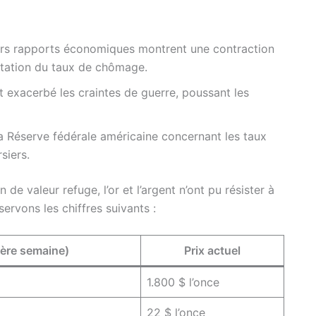
rs rapports économiques montrent une contraction
tation du taux de chômage.
nt exacerbé les craintes de guerre, poussant les
 la Réserve fédérale américaine concernant les taux
siers.
e valeur refuge, l’or et l’argent n’ont pu résister à
ervons les chiffres suivants :
ière semaine)
Prix actuel
1.800 $ l’once
22 $ l’once