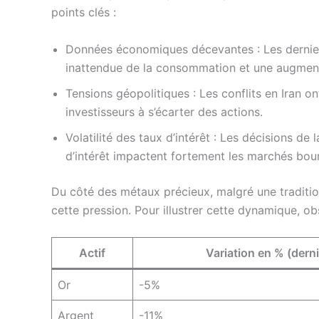
points clés :
Données économiques décevantes : Les dernie
inattendue de la consommation et une augmen
Tensions géopolitiques : Les conflits en Iran o
investisseurs à s’écarter des actions.
Volatilité des taux d’intérêt : Les décisions de
d’intérêt impactent fortement les marchés bour
Du côté des métaux précieux, malgré une tradition d
cette pression. Pour illustrer cette dynamique, obs
Actif
Variation en % (dern
Or
-5%
Argent
-11%