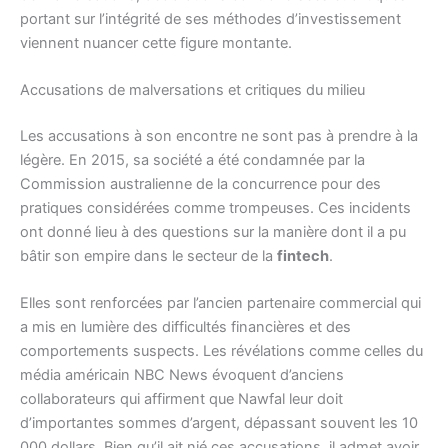
portant sur l’intégrité de ses méthodes d’investissement
viennent nuancer cette figure montante.
Accusations de malversations et critiques du milieu
Les accusations à son encontre ne sont pas à prendre à la
légère. En 2015, sa société a été condamnée par la
Commission australienne de la concurrence pour des
pratiques considérées comme trompeuses. Ces incidents
ont donné lieu à des questions sur la manière dont il a pu
bâtir son empire dans le secteur de la
fintech
.
Elles sont renforcées par l’ancien partenaire commercial qui
a mis en lumière des difficultés financières et des
comportements suspects. Les révélations comme celles du
média américain NBC News évoquent d’anciens
collaborateurs qui affirment que Nawfal leur doit
d’importantes sommes d’argent, dépassant souvent les 10
000 dollars. Bien qu’il ait nié ces accusations, il admet avoir