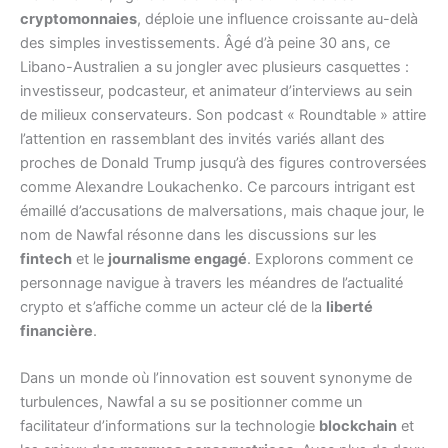
cryptomonnaies
, déploie une influence croissante au-delà
des simples investissements. Âgé d’à peine 30 ans, ce
Libano-Australien a su jongler avec plusieurs casquettes :
investisseur, podcasteur, et animateur d’interviews au sein
de milieux conservateurs. Son podcast « Roundtable » attire
l’attention en rassemblant des invités variés allant des
proches de Donald Trump jusqu’à des figures controversées
comme Alexandre Loukachenko. Ce parcours intrigant est
émaillé d’accusations de malversations, mais chaque jour, le
nom de Nawfal résonne dans les discussions sur les
fintech
et le
journalisme engagé
. Explorons comment ce
personnage navigue à travers les méandres de l’actualité
crypto et s’affiche comme un acteur clé de la
liberté
financière
.
Dans un monde où l’innovation est souvent synonyme de
turbulences, Nawfal a su se positionner comme un
facilitateur d’informations sur la technologie
blockchain
et