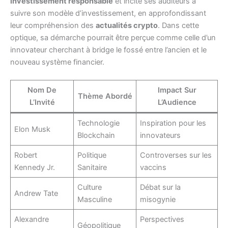
investissement responsable
et incite ses auditeurs à
suivre son modèle d’investissement, en approfondissant
leur compréhension des
actualités crypto
. Dans cette
optique, sa démarche pourrait être perçue comme celle d’un
innovateur cherchant à bridge le fossé entre l’ancien et le
nouveau système financier.
Nom De
Impact Sur
Thème Abordé
L’Invité
L’Audience
Technologie
Inspiration pour les
Elon Musk
Blockchain
innovateurs
Robert
Politique
Controverses sur les
Kennedy Jr.
Sanitaire
vaccins
Culture
Débat sur la
Andrew Tate
Masculine
misogynie
Alexandre
Perspectives
Géopolitique