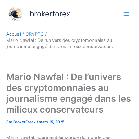
Aller
au
brokerforex
contenu
Accueil
CRYPTO
Mario Nawfal : De l’univers des cryptomonnaies au
journalisme engagé dans les milieux conservateurs
Mario Nawfal : De l’univers
des cryptomonnaies au
journalisme engagé dans les
milieux conservateurs
Par
BrokerForex
/
mars 15, 2025
Mario Nawfal, figure emblématique du monde des