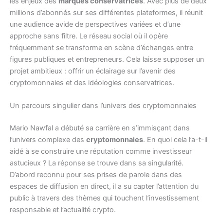
les enjeux des
marques conservatrices
. Avec plus de deux
millions d’abonnés sur ses différentes plateformes, il réunit
une audience avide de perspectives variées et d’une
approche sans filtre. Le réseau social où il opère
fréquemment se transforme en scène d’échanges entre
figures publiques et entrepreneurs. Cela laisse supposer un
projet ambitieux : offrir un éclairage sur l’avenir des
cryptomonnaies et des idéologies conservatrices.
Un parcours singulier dans l’univers des cryptomonnaies
Mario Nawfal a débuté sa carrière en s’immisçant dans
l’univers complexe des
cryptomonnaies
. En quoi cela l’a-t-il
aidé à se construire une réputation comme investisseur
astucieux ? La réponse se trouve dans sa singularité.
D’abord reconnu pour ses prises de parole dans des
espaces de diffusion en direct, il a su capter l’attention du
public à travers des thèmes qui touchent l’investissement
responsable et l’actualité crypto.