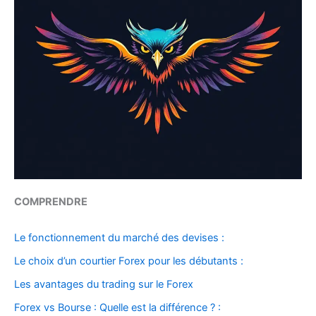
COMPRENDRE
Le fonctionnement du marché des devises :
Le choix d’un courtier Forex pour les débutants :
Les avantages du trading sur le Forex
Forex vs Bourse : Quelle est la différence ? :