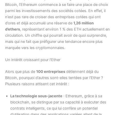
Bitcoin, l’Ethereum commence à se faire une place de choix
parmi les investissements des sociétés cotées. En effet, il
n’est pas rare de croiser des entreprises cotées qui ont
d’ores et déjà accumulé une réserve de
1,26 million
d’ethers
, représentant environ 1 % des ETH actuellement en
circulation. Un chiffre qui pourrait avoir de quoi surprendre,
mais qui ne fait que préfigurer une tendance encore plus
marquée vers les cryptomonnaies.
Un intérêt croissant pour l’Ether
Alors que plus de
100 entreprises
détiennent déjà du
Bitcoin, pourquoi d’autres sont-elles tentées par l’Ether ?
Plusieurs raisons attisent cet intérêt :
La technologie sous-jacente
: Ethereum, grâce à sa
blockchain, se distingue par sa capacité à exécuter des
contrats intelligents, ce qui lui confère un potentiel
d’utilisation dans des applications variées allant de la