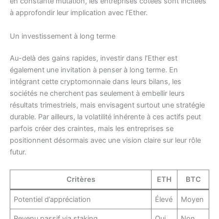
en constante mutation, les entreprises cotées sont incitées
à approfondir leur implication avec l’Ether.
Un investissement à long terme
Au-delà des gains rapides, investir dans l’Ether est
également une invitation à penser à long terme. En
intégrant cette cryptomonnaie dans leurs bilans, les
sociétés ne cherchent pas seulement à embellir leurs
résultats trimestriels, mais envisagent surtout une stratégie
durable. Par ailleurs, la volatilité inhérente à ces actifs peut
parfois créer des craintes, mais les entreprises se
positionnent désormais avec une vision claire sur leur rôle
futur.
Critères
ETH
BTC
Potentiel d’appréciation
Élevé
Moyen
Revenu passif via staking
Oui
Non