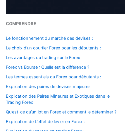
COMPRENDRE
Le fonctionnement du marché des devises :
Le choix d’un courtier Forex pour les débutants :
Les avantages du trading sur le Forex
Forex vs Bourse : Quelle est la différence ? :
Les termes essentiels du Forex pour débutants :
Explication des paires de devises majeures
Explication des Paires Mineures et Exotiques dans le
Trading Forex
Qu’est-ce qu’un lot en Forex et comment le déterminer ?
Explication de L’effet de levier en Forex :