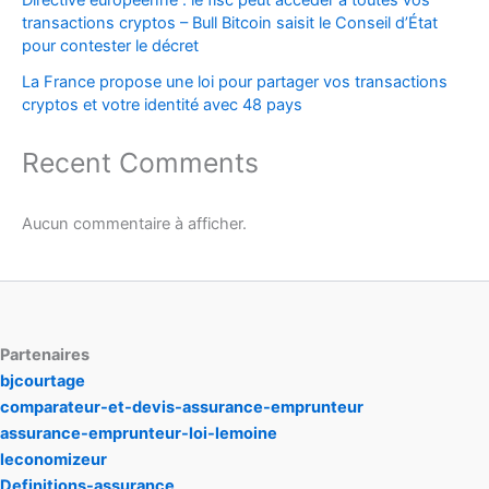
transactions cryptos – Bull Bitcoin saisit le Conseil d’État
pour contester le décret
La France propose une loi pour partager vos transactions
cryptos et votre identité avec 48 pays
Recent Comments
Aucun commentaire à afficher.
Partenaires
bjcourtage
comparateur-et-devis-assurance-emprunteur
assurance-emprunteur-loi-lemoine
leconomizeur
Definitions-assurance