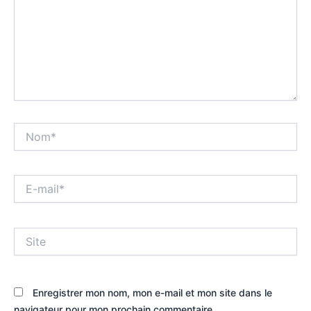
Nom*
E-
mail*
Site
Enregistrer mon nom, mon e-mail et mon site dans le
navigateur pour mon prochain commentaire.