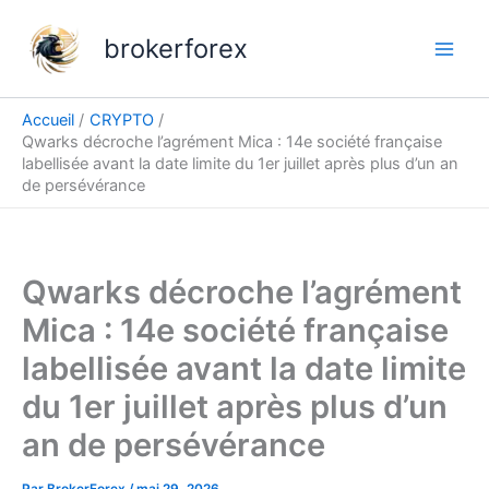
Aller
au
brokerforex
contenu
Accueil
CRYPTO
Qwarks décroche l’agrément Mica : 14e société française
labellisée avant la date limite du 1er juillet après plus d’un an
de persévérance
Qwarks décroche l’agrément
Mica : 14e société française
labellisée avant la date limite
du 1er juillet après plus d’un
an de persévérance
Par
BrokerForex
/
mai 29, 2026