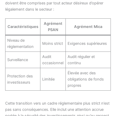
doivent être comprises par tout acteur désireux d’opérer
légalement dans le secteur :
Agrément
Caractéristiques
Agrément Mica
PSAN
Niveau de
Moins strict
Exigences supérieures
réglementation
Audit
Audit régulier et
Surveillance
occasionnel
continu
Élevée avec des
Protection des
Limitée
obligations de fonds
investisseurs
propres
Cette transition vers un cadre réglementaire plus strict n’est
pas sans conséquences. Elle inclut une attention accrue
portée à la sécurité des investissements ainsi qu’au respect