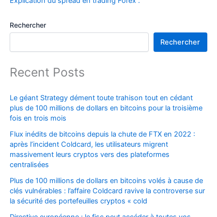
Explication du spread en trading Forex :
Rechercher
Rechercher
Recent Posts
Le géant Strategy dément toute trahison tout en cédant
plus de 100 millions de dollars en bitcoins pour la troisième
fois en trois mois
Flux inédits de bitcoins depuis la chute de FTX en 2022 :
après l’incident Coldcard, les utilisateurs migrent
massivement leurs cryptos vers des plateformes
centralisées
Plus de 100 millions de dollars en bitcoins volés à cause de
clés vulnérables : l’affaire Coldcard ravive la controverse sur
la sécurité des portefeuilles cryptos « cold
Directive européenne : le fisc peut accéder à toutes vos