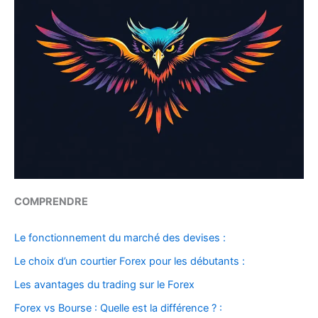
COMPRENDRE
Le fonctionnement du marché des devises :
Le choix d’un courtier Forex pour les débutants :
Les avantages du trading sur le Forex
Forex vs Bourse : Quelle est la différence ? :