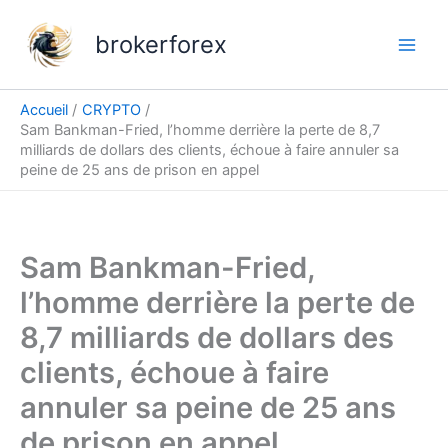
Aller
au
brokerforex
contenu
Accueil
CRYPTO
Sam Bankman-Fried, l’homme derrière la perte de 8,7
milliards de dollars des clients, échoue à faire annuler sa
peine de 25 ans de prison en appel
Sam Bankman-Fried,
l’homme derrière la perte de
8,7 milliards de dollars des
clients, échoue à faire
annuler sa peine de 25 ans
de prison en appel