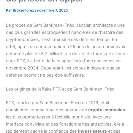
Par
BrokerForex
/
novembre 7, 2025
Le procès de Sam Bankman-Fried, l’ancien architecte d’une
des plus grandes escroqueries financières de l’histoire des
cryptomonnaies, s’est intensifié ces derniers temps. En
effet, après sa condamnation à 25 ans de prison pour avoir
détourné plus de 8,7 milliards de dollars de fonds de clients
chez FTX, il a tenté de faire appel lors d’une audiences en
novembre 2024. Cependant, les signes indiquent que sa
défense pourrait ne pas être suffisante.
Les origines de l’affaire FTX et de Sam Bankman-Fried
FTX, fondée par Sam Bankman-Fried en 2019, était
considérée comme l’une des bourses de
crypto-monnaies
les plus prometteuses à l’échelle mondiale. Avec une
interface conviviale et des fonctionnalités attractives, elle a
rapidement gagné la confiance des
investisseurs
et des