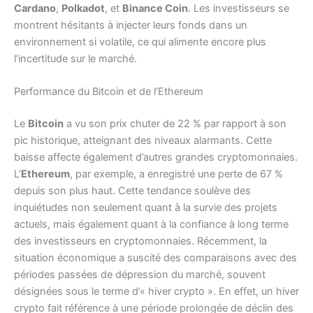
Cardano
,
Polkadot
, et
Binance Coin
. Les investisseurs se
montrent hésitants à injecter leurs fonds dans un
environnement si volatile, ce qui alimente encore plus
l’incertitude sur le marché.
Performance du Bitcoin et de l’Ethereum
Le
Bitcoin
a vu son prix chuter de 22 % par rapport à son
pic historique, atteignant des niveaux alarmants. Cette
baisse affecte également d’autres grandes cryptomonnaies.
L’
Ethereum
, par exemple, a enregistré une perte de 67 %
depuis son plus haut. Cette tendance soulève des
inquiétudes non seulement quant à la survie des projets
actuels, mais également quant à la confiance à long terme
des investisseurs en cryptomonnaies. Récemment, la
situation économique a suscité des comparaisons avec des
périodes passées de dépression du marché, souvent
désignées sous le terme d’« hiver crypto ». En effet, un hiver
crypto fait référence à une période prolongée de déclin des