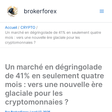
Aller
au
brokerforex
contenu
Accueil
CRYPTO
Un marché en dégringolade de 41% en seulement quatre
mois : vers une nouvelle ère glaciale pour les
cryptomonnaies ?
Un marché en dégringolade
de 41% en seulement quatre
mois : vers une nouvelle ère
glaciale pour les
cryptomonnaies ?
Par
BrokerForex
/
avril 17, 2025